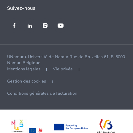
Suivez-nous
UNamur • Université de Namur Rue de Bruxelles 61, B-5000
Namur, Belgique
Mentions légales
Vie privée
Gestion des cookies
Conditions générales de facturation