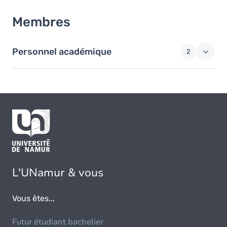
Membres
Personnel académique
2
L'UNamur & vous
Vous êtes...
Futur étudiant bachelier