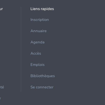
ur
Liens rapides
Inscription
Annuaire
Agenda
Accès
Emplois
Bibliothèques
été
Se connecter
r