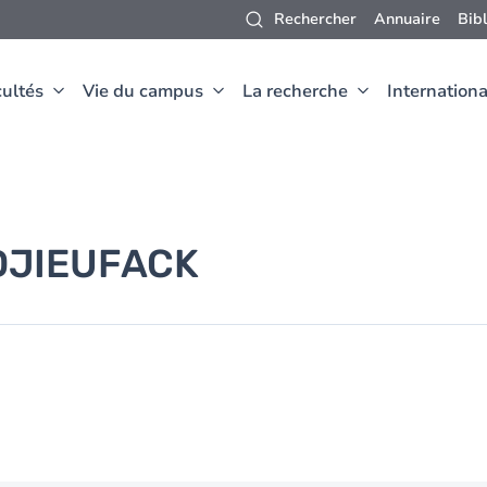
Rechercher
Annuaire
Bib
ultés
Vie du campus
La recherche
Internationa
DJIEUFACK