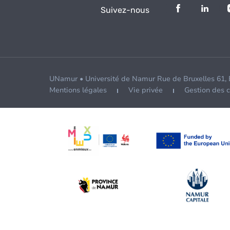
Suivez-nous
UNamur • Université de Namur Rue de Bruxelles 61,
Mentions légales
Vie privée
Gestion des 