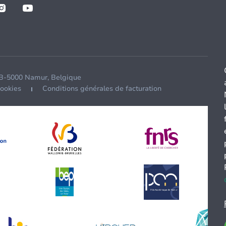
 B-5000 Namur, Belgique
cookies
Conditions générales de facturation