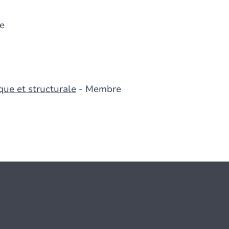
e
que et structurale
- Membre