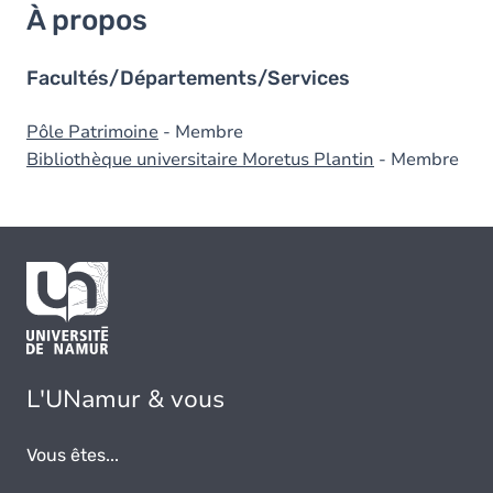
À propos
Facultés/Départements/Services
Pôle Patrimoine
- Membre
Bibliothèque universitaire Moretus Plantin
- Membre
L'UNamur & vous
Vous êtes...