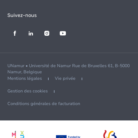
Suivez-nous
UNamur • Université de Namur Rue de Bruxelles 61, B-5000
Namur, Belgique
Mentions légales
Vie privée
Gestion des cookies
Conditions générales de facturation