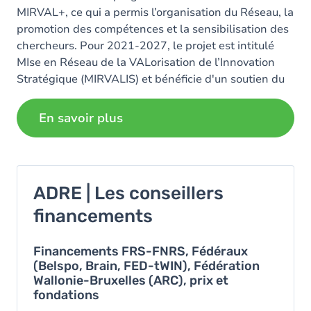
MIRVAL+, ce qui a permis l’organisation du Réseau, la
promotion des compétences et la sensibilisation des
chercheurs. Pour 2021-2027, le projet est intitulé
MIse en Réseau de la VALorisation de l’Innovation
Stratégique (MIRVALIS) et bénéficie d'un soutien du
Feder et de la
…
Lire plus
En savoir plus
ADRE | Les conseillers
financements
Financements FRS-FNRS, Fédéraux
(Belspo, Brain, FED-tWIN), Fédération
Wallonie-Bruxelles (ARC), prix et
fondations