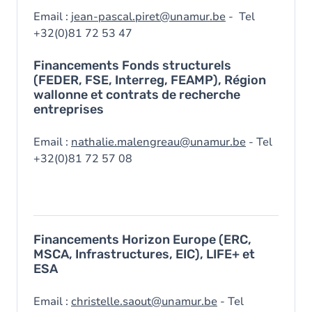
Email :
jean-pascal.piret@unamur.be
- Tel
+32(0)81 72 53 47
Financements Fonds structurels
(FEDER, FSE, Interreg, FEAMP), Région
wallonne et contrats de recherche
entreprises
Email :
nathalie.malengreau@unamur.be
- Tel
+32(0)81 72 57 08
Financements Horizon Europe (ERC,
MSCA, Infrastructures, EIC), LIFE+ et
ESA
Email :
christelle.saout@unamur.be
- Tel