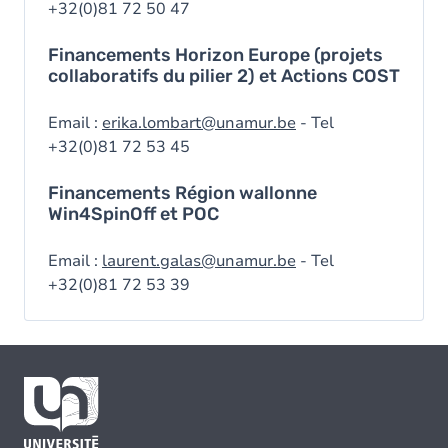
+32(0)81 72 50 47
Financements Horizon Europe (projets
collaboratifs du pilier 2) et Actions COST
Email :
erika.lombart@unamur.be
- Tel
+32(0)81 72 53 45
Financements Région wallonne
Win4SpinOff et POC
Email :
laurent.galas@unamur.be
- Tel
+32(0)81 72 53 39