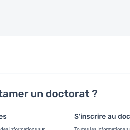
tamer un doctorat ?
les
S'inscrire au do
 des informations sur
Toutes les informations su