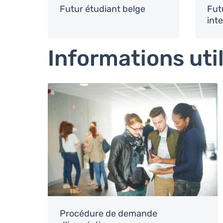
Futur étudiant belge
Fut
int
Informations uti
Image
Procédure de demande