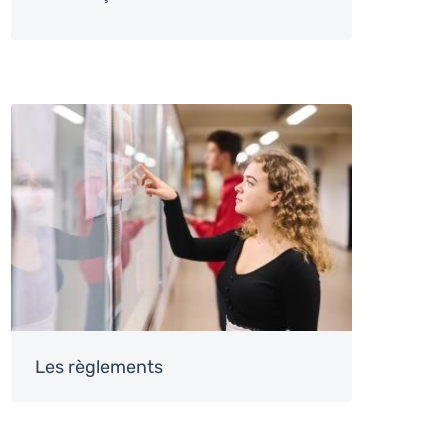
Image
Les règlements