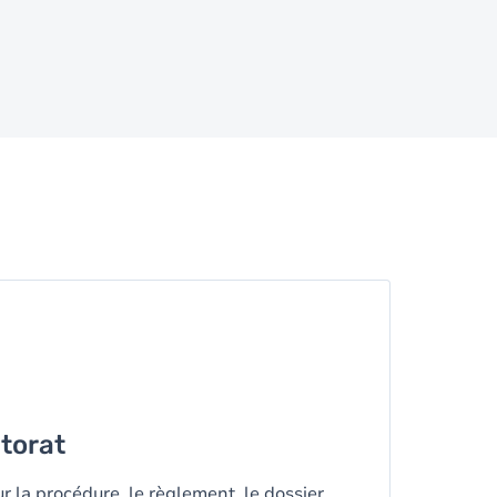
ctorat
r la procédure, le règlement, le dossier