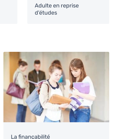
Adulte en reprise
d'études
Image
La finançabilité