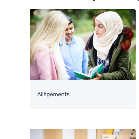
Image
Allègements
Image