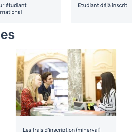
ur étudiant
Etudiant déjà inscrit
ernational
les
Image
Les frais d'inscription (minerval)