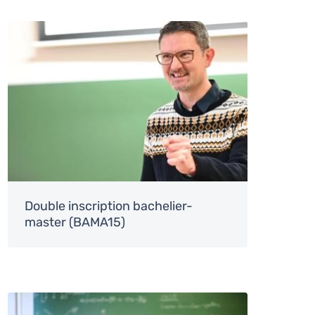
Image
Double inscription bachelier-
master (BAMA15)
Image