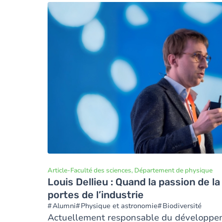
Image
Article
-
Faculté des sciences, Département de physique
Louis Dellieu : Quand la passion de l
portes de l’industrie
Alumni
Physique et astronomie
Biodiversité
Actuellement responsable du développe