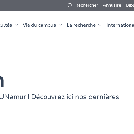
Rechercher
Annuaire
Bib
ultés
Vie du campus
La recherche
Internationa
m
UNamur ! Découvrez ici nos dernières