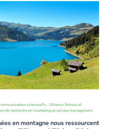
nication.
ommunication sciencesPo , UNamur School of
tre de recherche en marketing et service management
nées en montagne nous ressourcent