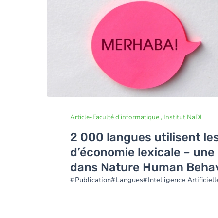
Article
-
Faculté d'informatique , Institut NaDI
2 000 langues utilisent 
d’économie lexicale – une
dans Nature Human Beha
Publication
Langues
Intelligence Artificiell