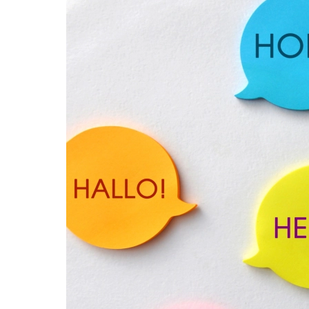
Image