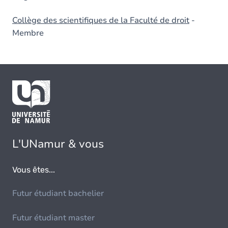
Collège des scientifiques de la Faculté de droit
-
Membre
L'UNamur & vous
Vous êtes...
Futur étudiant bachelier
Futur étudiant master