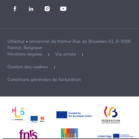
UNamur • Université de Namur Rue de Bruxelles 61, B-5000
Namur, Belgique
Mentions légales
Vie privée
Gestion des cookies
Conditions générales de facturation