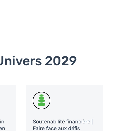
 Univers 2029
SVG
oin
Soutenabilité financière |
 en
Faire face aux défis