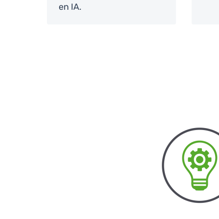
en IA.