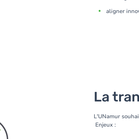
aligner inno
La tran
L'UNamur souhaite
Enjeux :