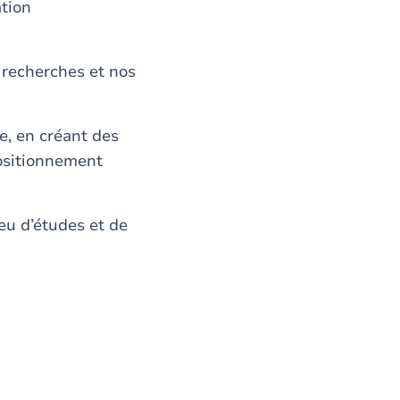
ation
 recherches et nos
, en créant des
positionnement
ieu d’études et de