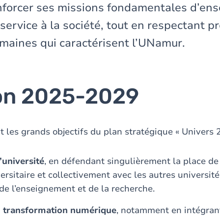
nforcer ses missions fondamentales d’en
 service à la société, tout en respectant 
umaines qui caractérisent l’UNamur.
ion 2025-2029
 les grands objectifs du plan stratégique « Univers 
’université
, en défendant singulièrement la place d
rsitaire et collectivement avec les autres université
de l’enseignement et de la recherche.
a
transformation numérique
, notamment en intégrant