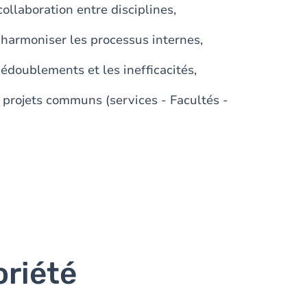
collaboration entre disciplines,
t harmoniser les processus internes,
dédoublements et les inefficacités,
 projets communs (services - Facultés -
oriété