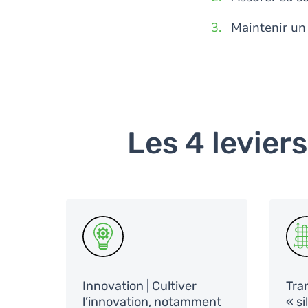
Maintenir un
Les 4 levier
SVG
SV
Innovation | Cultiver
Tran
l’innovation, notamment
« si