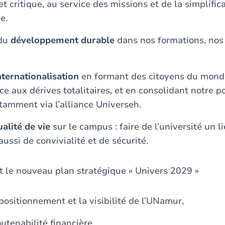
t critique, au service des missions et de la simplific
e.
 du
développement durable
dans nos formations, nos
nternationalisation
en formant des citoyens du monde
ace aux dérives totalitaires, et en consolidant notre 
tamment via l’alliance Universeh.
ualité de vie
sur le campus : faire de l’université un l
aussi de convivialité et de sécurité.
nt le nouveau plan stratégique « Univers 2029 »
positionnement et la visibilité de l’UNamur,
utenabilité financière,