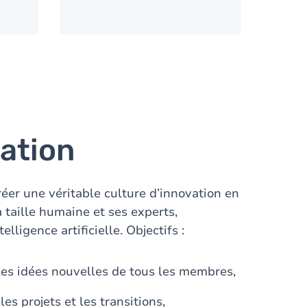
vation
éer une véritable culture d’innovation en
 taille humaine et ses experts,
lligence artificielle. Objectifs :
es idées nouvelles de tous les membres,
es projets et les transitions,