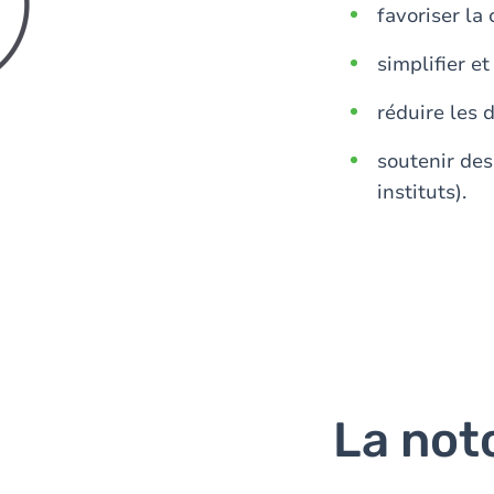
favoriser la 
simplifier e
réduire les 
soutenir des
instituts).
La not