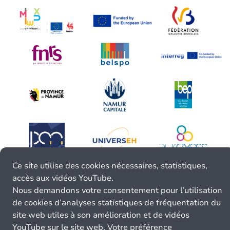
Ce site utilise des cookies nécessaires, statistiques,
accès aux vidéos YouTube.
Nous demandons votre consentement pour l’utilisation
de cookies d’analyses statistiques de fréquentation du
site web utiles à son amélioration et de vidéos
YouTube sur le site web. Votre préférence