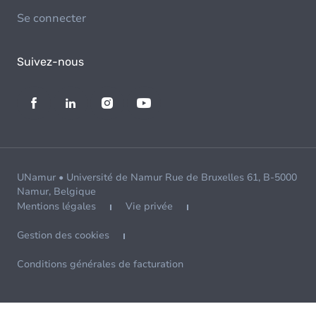
Se connecter
Suivez-nous
UNamur • Université de Namur Rue de Bruxelles 61, B-5000
Namur, Belgique
Mentions légales
Vie privée
Gestion des cookies
Conditions générales de facturation