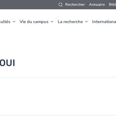
Rechercher
Annuaire
Bib
ultés
Vie du campus
La recherche
Internationa
OUI