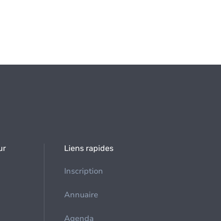
ur
Liens rapides
Inscription
Annuaire
Agenda