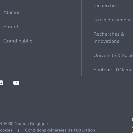
recherche
Alumni
La vie du campus
Parent
Recherches &
Grand public
Innovations
Université & Soci
Soutenir l'UNamu
 B-5000 Namur, Belgique
cookies
Conditions générales de facturation