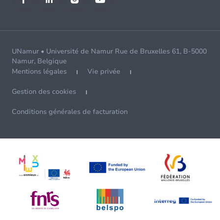
UNamur • Université de Namur Rue de Bruxelles 61, B-5000
Namur, Belgique
Mentions légales
Vie privée
Gestion des cookies
Conditions générales de facturation