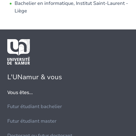
Bachelier en informatique, Institut Saint-Laurent -
Liège
L'UNamur & vous
Vous êtes...
Futur étudiant bachelier
Futur étudiant master
Doctorant ou futur doctorant