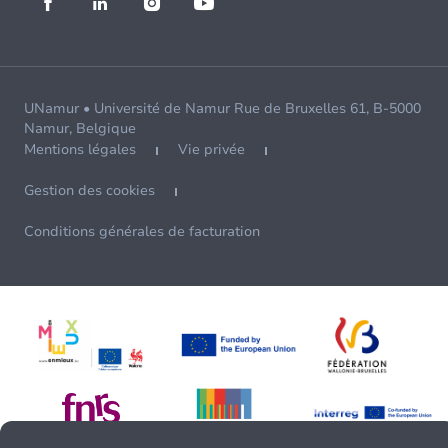
UNamur • Université de Namur Rue de Bruxelles 61, B-5000
Namur, Belgique
Mentions légales
Vie privée
Gestion des cookies
Conditions générales de facturation