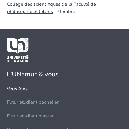
Collège des scientifiques de la Faculté de
philosophie et lettres
- Membre
L'UNamur & vous
Vous êtes...
Futur étudiant bachelier
Futur étudiant master