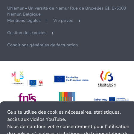
UNamur • Université de Namur Rue de Bruxelles 61, B-5000
Namur, Belgique
Mentions légales
Vie privée
Gestion des cookies
Conditions générales de facturation
Ce site utilise des cookies nécessaires, statistiques,
accès aux vidéos YouTube.
Nous demandons votre consentement pour l’utilisation
de cookies d’analyses statistiques de fréquentation du