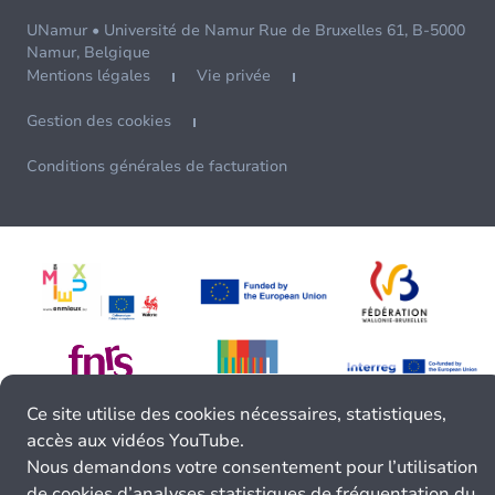
UNamur • Université de Namur Rue de Bruxelles 61, B-5000
Namur, Belgique
Mentions légales
Vie privée
Gestion des cookies
Conditions générales de facturation
Ce site utilise des cookies nécessaires, statistiques,
accès aux vidéos YouTube.
Nous demandons votre consentement pour l’utilisation
de cookies d’analyses statistiques de fréquentation du