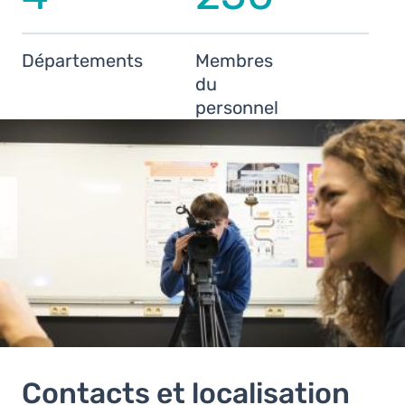
Départements
Membres
du
personnel
Image
Contacts et localisation