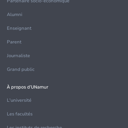
Partenaire socio-économique
Alumni
Enseignant
Parent
Journaliste
Grand public
À propos d'UNamur
L'université
Les facultés
Les instituts de recherche