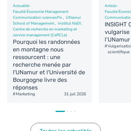
Actualité
-
Article
-
Faculté Économie Management
Faculté Écon
Communication sciencesPo
UNamur
Communicatio
School of Management
Institut NaDI
INSIGHT O
Centre de recherche en marketing et
vulgarise
service management (CeRCLe)
l’UNamur
Pourquoi les randonnées
Vulgarisati
en montagne nous
scientifique
ressourcent : une
recherche menée par
l'UNamur et l'Université de
Bourgogne livre des
réponses
Marketing
31 juil 2026
Toutes les actualités