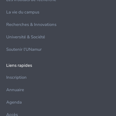
La vie du campus
Recherches & Innovations
Université & Société
Soutenir l'UNamur
Liens rapides
Inscription
Annuaire
Agenda
Accès