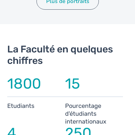
Plus de portraits
La Faculté en quelques
chiffres
1800
15
Etudiants
Pourcentage
d'étudiants
internationaux
4
250