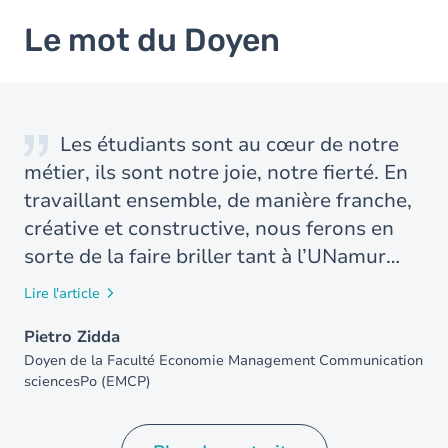
Le mot du Doyen
Les étudiants sont au cœur de notre
métier, ils sont notre joie, notre fierté. En
travaillant ensemble, de manière franche,
créative et constructive, nous ferons en
sorte de la faire briller tant à l’UNamur
qu’en dehors de nos murs.
Lire l'article
Pietro Zidda
Doyen de la Faculté Economie Management Communication
sciencesPo (EMCP)