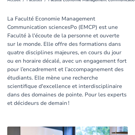
Accueil
Facultés
Faculté Économie Management Communicatio
You
are
here
La Faculté Economie Management
Communication sciencesPo (EMCP) est une
Faculté à l'écoute de la personne et ouverte
sur le monde. Elle offre des formations dans
quatre disciplines majeures, en cours du jour
ou en horaire décalé, avec un engagement fort
pour l’encadrement et l’accompagnement des
étudiants. Elle mène une recherche
scientifique d'excellence et interdisciplinaire
dans des domaines de pointe. Pour les experts
et décideurs de demain !