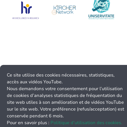
Ce site utilise des cookies nécessaires, statistiques,
accès aux vidéos YouTube.
Nous demandons votre consentement pour l’utilisation
de cookies d’analyses statistiques de fréquentation du
site web utiles à son amélioration et de vidéos YouTube
sur le site web. Votre préférence (refus/acceptation) est
conservée pendant 6 mois.
Pour en savoir plus :
Politique d’utilisation des cookies.