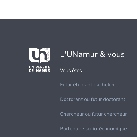
L'UNamur & vous
Vous êtes...
Futur étudiant bachelier
Doctorant ou futur doctorant
Chercheur ou futur chercheur
Partenaire socio-économique