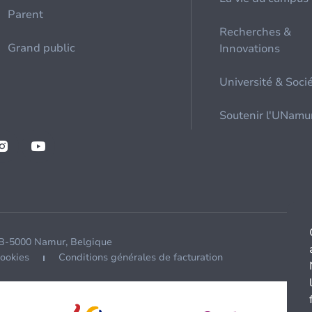
Parent
Recherches &
Grand public
Innovations
Université & Soci
Soutenir l'UNamu
 B-5000 Namur, Belgique
cookies
Conditions générales de facturation