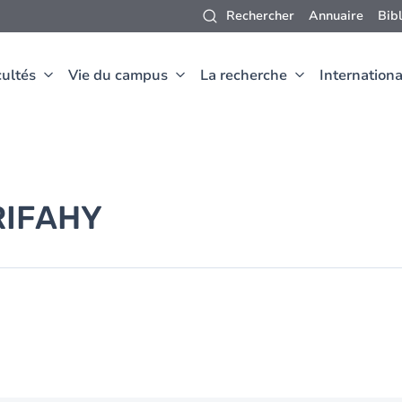
Rechercher
Annuaire
Bib
ultés
Vie du campus
La recherche
Internationa
RIFAHY