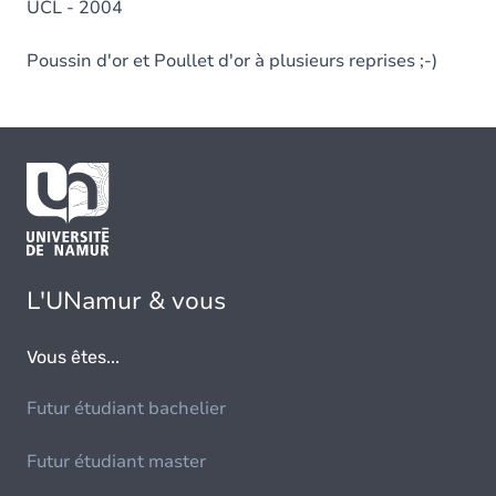
UCL - 2004
Poussin d'or et Poullet d'or à plusieurs reprises ;-)
L'UNamur & vous
Vous êtes...
Futur étudiant bachelier
Futur étudiant master