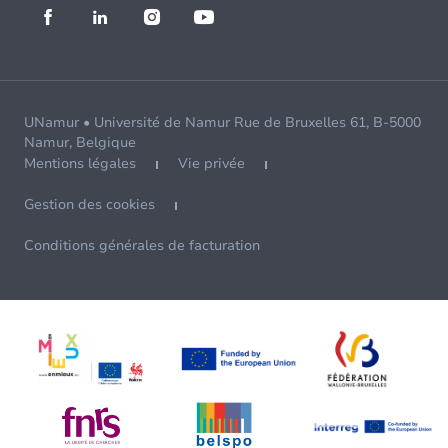
UNamur • Université de Namur Rue de Bruxelles 61, B-5000
Namur, Belgique
Mentions légales
Vie privée
Gestion des cookies
Conditions générales de facturation