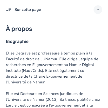
Sur cette page
À propos
À propos
Domaines d'expertises
Responsabilités externes
Biographie
Diplômes
Élise Degrave est professeure à temps plein à la
Faculté de droit de l’UNamur. Elle dirige l'équipe de
Prix
recherches en E-gouvernement au Namur Digital
Institute (Nadi/Crids). Elle est également co-
directrice de la Chaire E-gouvernement de
l'Université de Namur.
Elle est Docteure en Sciences juridiques de
l'Université de Namur (2013). Sa thèse, publiée chez
Larcier, est consacrée à l’e-gouvernement et à la