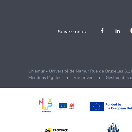
Suivez-nous
UNamur • Université de Namur Rue de Bruxelles 61,
Mentions légales
Vie privée
Gestion des 