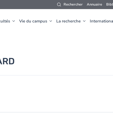
Rechercher
Annuaire
Bib
ultés
Vie du campus
La recherche
Internationa
ARD