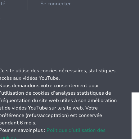
été
Se connecter
r
Ce site utilise des cookies nécessaires, statistiques,
accès aux vidéos YouTube.
Nous demandons votre consentement pour
l’utilisation de cookies d’analyses statistiques de
fréquentation du site web utiles à son amélioration
et de vidéos YouTube sur le site web. Votre
préférence (refus/acceptation) est conservée
pendant 6 mois.
Pour en savoir plus :
Politique d’utilisation des
cookies.