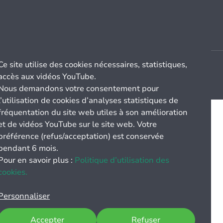
Ce site utilise des cookies nécessaires, statistiques,
accès aux vidéos YouTube.
Nous demandons votre consentement pour
l’utilisation de cookies d’analyses statistiques de
fréquentation du site web utiles à son amélioration
et de vidéos YouTube sur le site web. Votre
préférence (refus/acceptation) est conservée
pendant 6 mois.
Pour en savoir plus :
Politique d’utilisation des
cookies.
Personnaliser
Accepter
Refuser