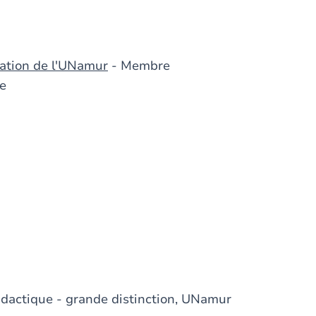
cation de l'UNamur
- Membre
e
idactique - grande distinction, UNamur