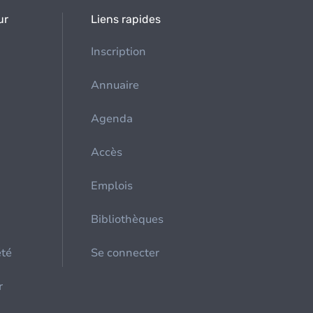
ur
Liens rapides
Inscription
Annuaire
Agenda
Accès
Emplois
Bibliothèques
été
Se connecter
r