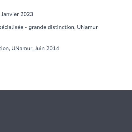
 Janvier 2023
pécialisée - grande distinction, UNamur
ction, UNamur, Juin 2014