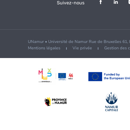
Suivez-nous
UNamur • Université de Namur Rue de Bruxelles 61,
Mentions légales
Vie privée
Gestion des 