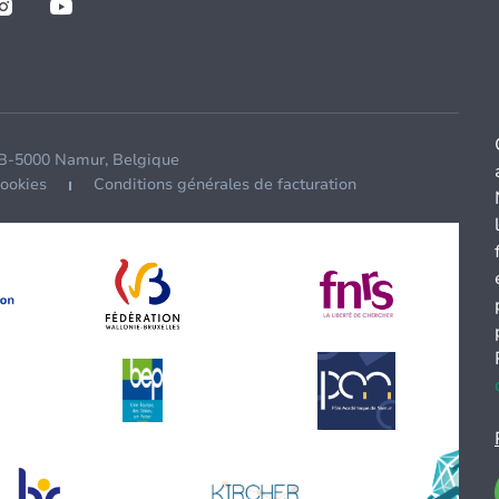
 B-5000 Namur, Belgique
cookies
Conditions générales de facturation