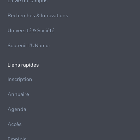
La vie du campus
Recherches & Innovations
Université & Société
Soutenir l'UNamur
Liens rapides
Inscription
Annuaire
Agenda
Accès
Emplois