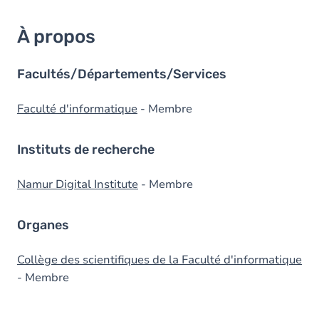
À propos
Facultés/Départements/Services
Faculté d'informatique
- Membre
Instituts de recherche
Namur Digital Institute
- Membre
Organes
Collège des scientifiques de la Faculté d'informatique
- Membre