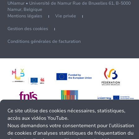
UNamur • Université de Namur Rue de Bruxelles 61, B-5000
Namur, Belgique
Mentions légales
Vie privée
Gestion des cookies
Conditions générales de facturation
Ce site utilise des cookies nécessaires, statistiques,
accès aux vidéos YouTube.
Nous demandons votre consentement pour l’utilisation
de cookies d’analyses statistiques de fréquentation du