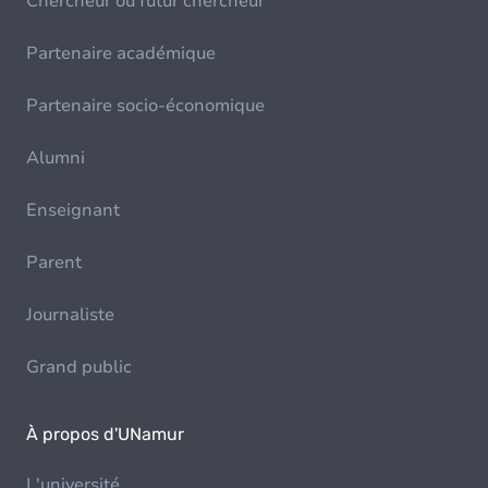
Chercheur ou futur chercheur
Partenaire académique
Partenaire socio-économique
Alumni
Enseignant
Parent
Journaliste
Grand public
À propos d'UNamur
L'université