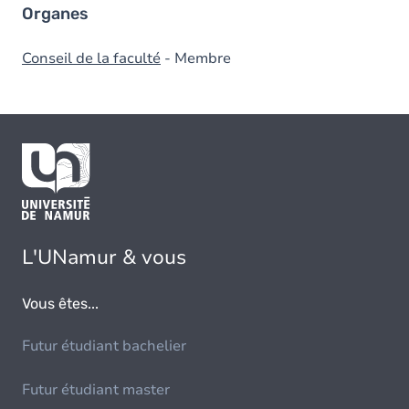
Organes
Conseil de la faculté
- Membre
L'UNamur & vous
Vous êtes...
Futur étudiant bachelier
Futur étudiant master