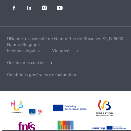
UNamur • Université de Namur Rue de Bruxelles 61, B-5000
Namur, Belgique
Mentions légales
Vie privée
Gestion des cookies
Conditions générales de facturation