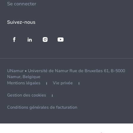
Se connecter
Suivez-nous
UNamur • Université de Namur Rue de Bruxelles 61, B-5000
Namur, Belgique
Mentions légales
Vie privée
Gestion des cookies
Conditions générales de facturation