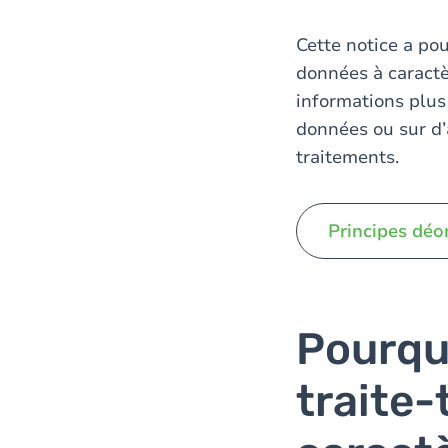
Cette notice a po
données à caractè
informations plus 
données ou sur d’
traitements.
Principes déon
Pourqu
traite-