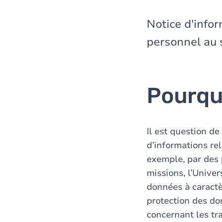
here
Notice d'infor
personnel au 
Pourqu
Il est question de
d’informations re
exemple, par des 
missions, l’Unive
données à caractè
protection des do
concernant les tra