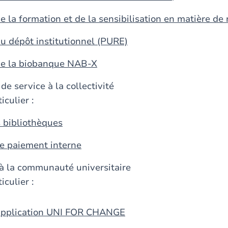
de la formation et de la sensibilisation en matière de
du dépôt institutionnel (PURE)
 de la biobanque NAB-X
de service à la collectivité
iculier :
s bibliothèques
de paiement interne
 à la communauté universitaire
iculier :
l'application UNI FOR CHANGE