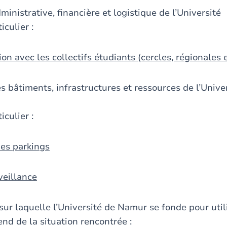
ministrative, financière et logistique de l’Université
iculier :
ion avec les collectifs étudiants (cercles, régionales e
s bâtiments, infrastructures et ressources de l’Univer
iculier :
des parkings
veillance
 sur laquelle l’Université de Namur se fonde pour uti
nd de la situation rencontrée :