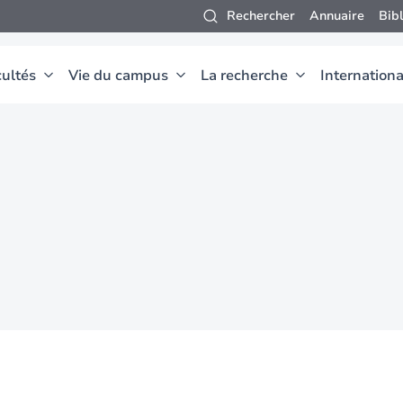
Rechercher
Annuaire
Bib
ultés
Vie du campus
La recherche
Internationa