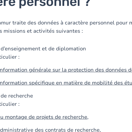
ère personnel ?
amur traite des données à caractère personnel pour 
 missions et activités suivantes :
 d’enseignement et de diplomation
iculier :
'information générale sur la protection des données 
'information spécifique en matière de mobilité des ét
 de recherche
iculier :
du montage de projets de recherche
,
administrative des contrats de recherche
,