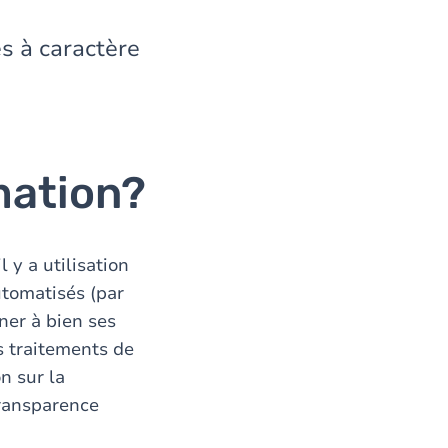
es à caractère
mation?
 y a utilisation
utomatisés (par
ner à bien ses
s traitements de
n sur la
transparence