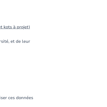
t kots à projet)
sité, et de leur
liser ces données