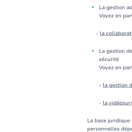
La gestion ad
Voyez en part
-
la collaborat
La gestion de
sécurité
Voyez en part
-
la gestion 
-
la vidéosur
La base juridique
personnelles dépe