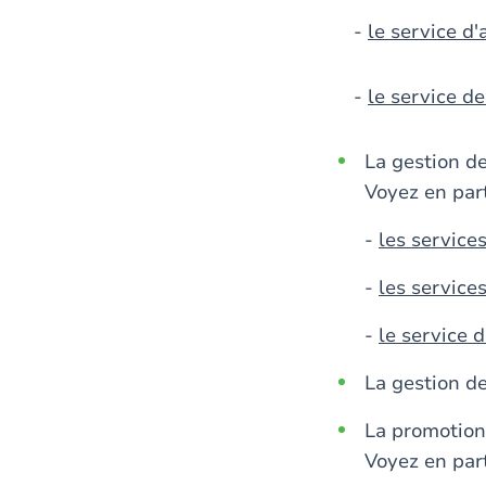
-
le service d'
-
le service d
La gestion de
Voyez en part
-
les services
-
les service
-
le service 
La gestion d
La promotion
Voyez en part