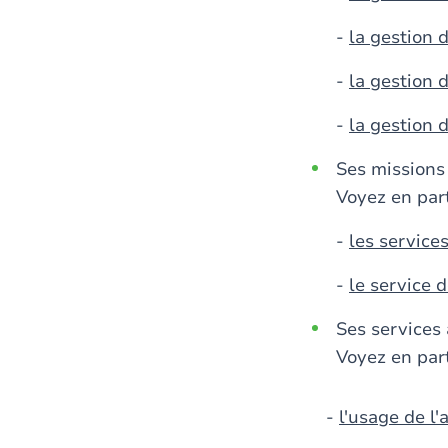
-
la gestion 
-
la gestion 
-
la gestion
Ses missions 
Voyez en part
-
les service
-
le service 
Ses services
Voyez en part
-
l'usage de 