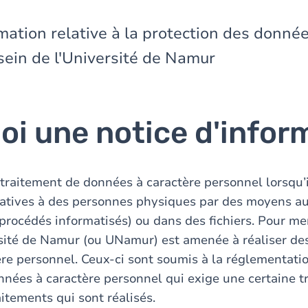
mation relative à la protection des donné
sein de l'Université de Namur
oi une notice d'infor
 traitement de données à caractère personnel lorsqu’il
latives à des personnes physiques par des moyens a
procédés informatisés) ou dans des fichiers. Pour me
rsité de Namur (ou UNamur) est amenée à réaliser de
re personnel. Ceux-ci sont soumis à la réglementatio
nnées à caractère personnel qui exige une certaine 
itements qui sont réalisés.