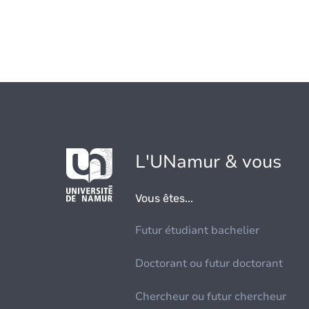
L'UNamur & vous
Vous êtes...
Futur étudiant bachelier
Doctorant ou futur doctorant
Chercheur ou futur chercheur