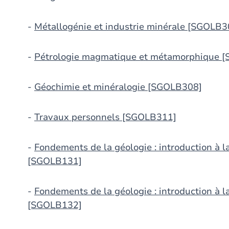
-
Métallogénie et industrie minérale [SGOLB3
-
Pétrologie magmatique et métamorphique 
-
Géochimie et minéralogie [SGOLB308]
-
Travaux personnels [SGOLB311]
-
Fondements de la géologie : introduction à la
[SGOLB131]
-
Fondements de la géologie : introduction à l
[SGOLB132]