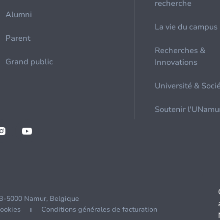
recherche
Alumni
La vie du campus
Parent
Recherches &
Grand public
Innovations
Université & Soci
Soutenir l'UNamu
 B-5000 Namur, Belgique
cookies
Conditions générales de facturation