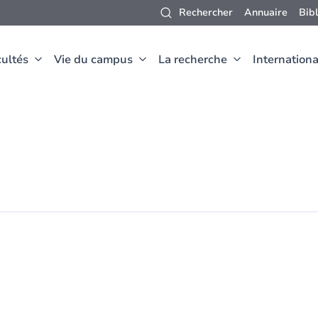
Rechercher
Annuaire
Bib
ultés
Vie du campus
La recherche
Internationa