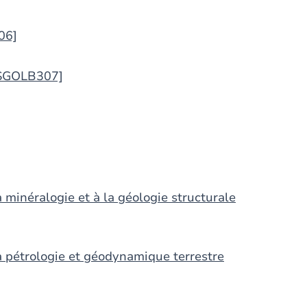
06]
[SGOLB307]
 minéralogie et à la géologie structurale
a pétrologie et géodynamique terrestre