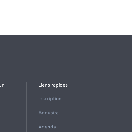
ur
Liens rapides
Inscription
Annuaire
Agenda