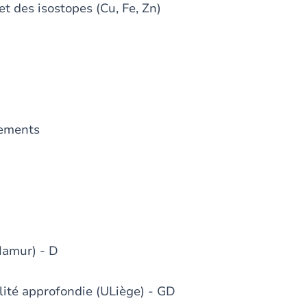
et des isostopes (Cu, Fe, Zn)
sements
Namur) - D
lité approfondie (ULiège) - GD