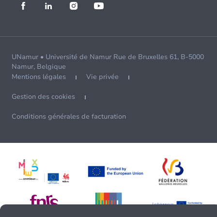
UNamur • Université de Namur Rue de Bruxelles 61, B-5000
Namur, Belgique
Mentions légales
Vie privée
Gestion des cookies
Conditions générales de facturation