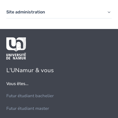
Site administration
L'UNamur & vous
Vous êtes...
Futur étudiant bachelier
Futur étudiant master