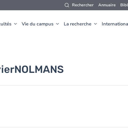
Rechercher
Annuaire
Bib
ultés
Vie du campus
La recherche
Internationa
ier
NOLMANS