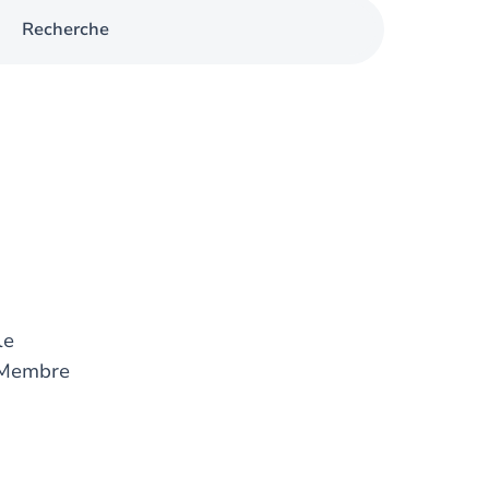
Recherche
le
Membre