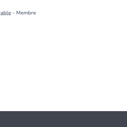
rable
- Membre