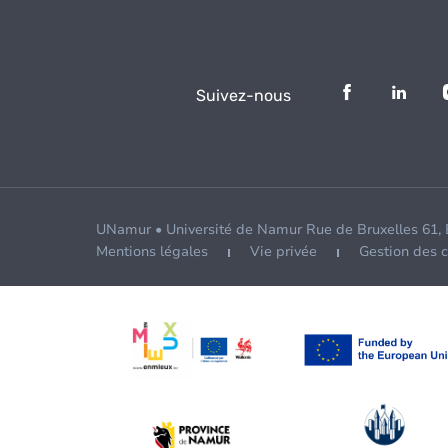
Suivez-nous
UNamur • Université de Namur Rue de Bruxelles 61,
Mentions légales
Vie privée
Gestion des 