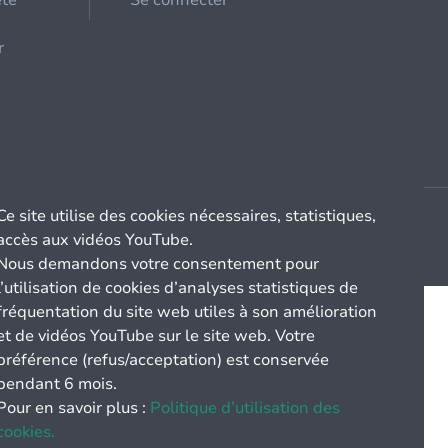
été
Se connecter
r
Ce site utilise des cookies nécessaires, statistiques,
accès aux vidéos YouTube.
Nous demandons votre consentement pour
l’utilisation de cookies d’analyses statistiques de
fréquentation du site web utiles à son amélioration
et de vidéos YouTube sur le site web. Votre
préférence (refus/acceptation) est conservée
pendant 6 mois.
Pour en savoir plus :
Politique d’utilisation des
cookies.