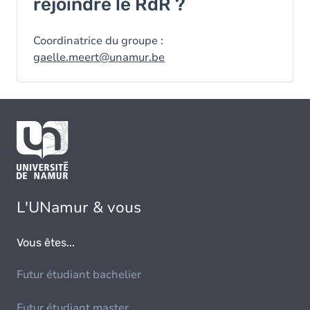
rejoindre le RdR ?
Coordinatrice du groupe :
gaelle.meert@unamur.be
L'UNamur & vous
Vous êtes...
Futur étudiant bachelier
Futur étudiant master