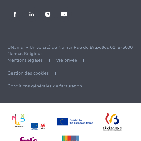
UNamur • Université de Namur Rue de Bruxelles 61, B-5000
Namur, Belgique
Mentions légales
Vie privée
Gestion des cookies
Conditions générales de facturation