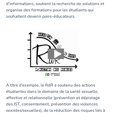
d’informations, soutient la recherche de solutions et
organise des formations pour les étudiants qui
souhaitent devenir pairs-éducateurs.
Vous devez accepter les cookies
Youtube
pour
pouvoir lire la vidéo. Acceptez-vous les cookies
Youtube
?
Oui
Toujours
Manage privacy settings
A titre d’exemple, le RdR a soutenu des actions
étudiantes dans le domaine de la santé sexuelle,
affective et relationnelle (prévention et dépistage
des IST, consentement, prévention des violences
sexistes/sexuelles), de la réduction des risques liés à