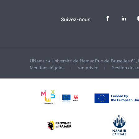
Suivez-nous
UNamur • Université de Namur Rue de Bruxelles 61,
Mentions légales
Vie privée
Gestion des 