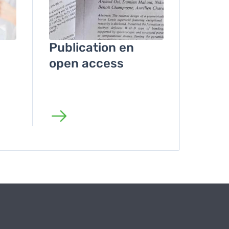
Publication en
open access