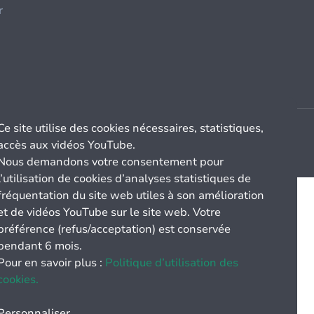
r
Ce site utilise des cookies nécessaires, statistiques,
accès aux vidéos YouTube.
Nous demandons votre consentement pour
l’utilisation de cookies d’analyses statistiques de
fréquentation du site web utiles à son amélioration
et de vidéos YouTube sur le site web. Votre
préférence (refus/acceptation) est conservée
pendant 6 mois.
Pour en savoir plus :
Politique d’utilisation des
cookies.
Personnaliser