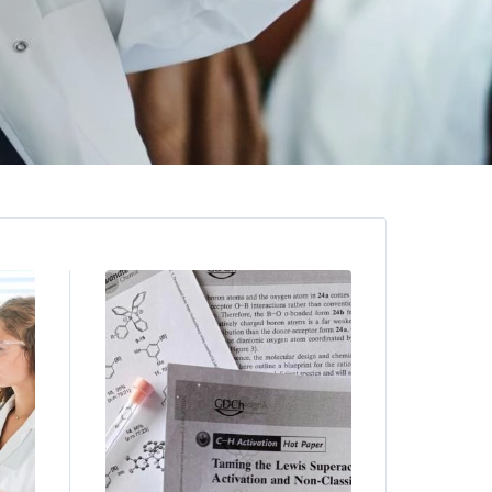
Image