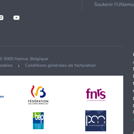
Soutenir l'UNamu
 B-5000 Namur, Belgique
cookies
Conditions générales de facturation