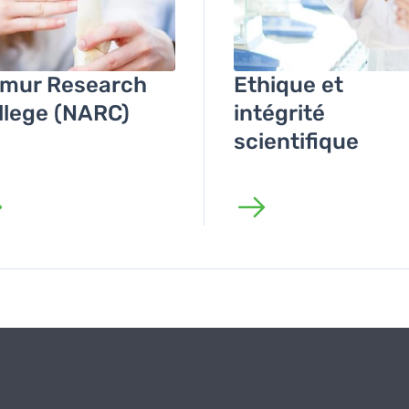
mur Research
Ethique et
llege (NARC)
intégrité
scientifique