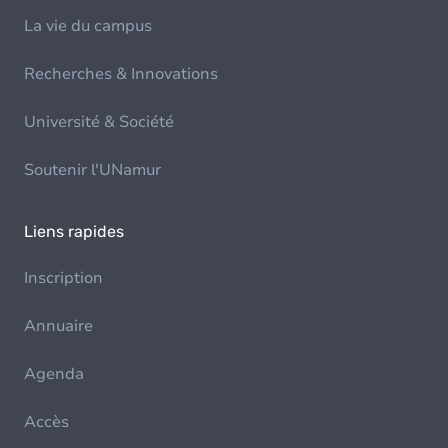
La vie du campus
Recherches & Innovations
Université & Société
Soutenir l'UNamur
Liens rapides
Inscription
Annuaire
Agenda
Accès