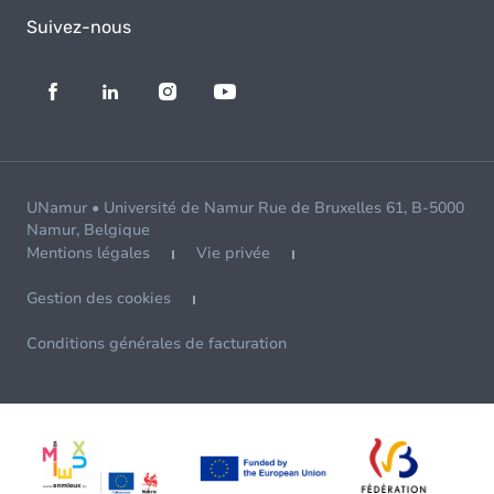
Suivez-nous
UNamur • Université de Namur Rue de Bruxelles 61, B-5000
Namur, Belgique
Mentions légales
Vie privée
Gestion des cookies
Conditions générales de facturation