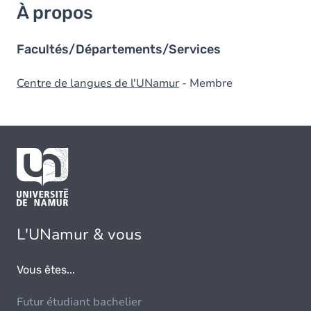
À propos
Facultés/Départements/Services
Centre de langues de l'UNamur
- Membre
L'UNamur & vous
Vous êtes...
Futur étudiant bachelier