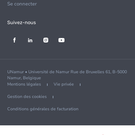
Se connecter
Suivez-nous
UNamur • Université de Namur Rue de Bruxelles 61, B-5000
Namur, Belgique
Mentions légales
Vie privée
Gestion des cookies
Conditions générales de facturation