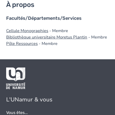
À propos
Facultés/Départements/Services
Cellule Monographies
- Membre
Bibliothèque universitaire Moretus Plantin
- Membre
Pôle Ressources
- Membre
L'UNamur & vous
Vous êtes...