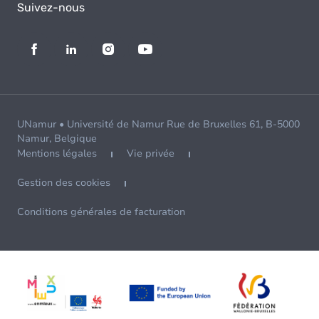
Suivez-nous
UNamur • Université de Namur Rue de Bruxelles 61, B-5000
Namur, Belgique
Mentions légales
Vie privée
Gestion des cookies
Conditions générales de facturation