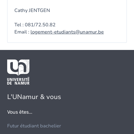
Cathy JENTGEN
Tel : 081/72.50.82
Email :
logement-etudiants@unamur.be
L'UNamur & vous
Vous êtes...
Futur étudiant bachelier