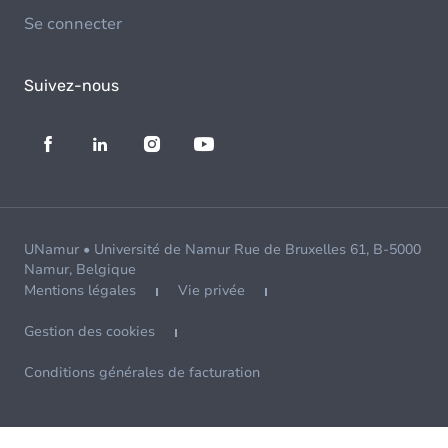
Se connecter
Suivez-nous
UNamur • Université de Namur Rue de Bruxelles 61, B-5000
Namur, Belgique
Mentions légales
Vie privée
Gestion des cookies
Conditions générales de facturation