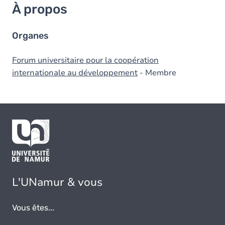
À propos
Organes
Forum universitaire pour la coopération
internationale au développement
- Membre
L'UNamur & vous
Vous êtes...