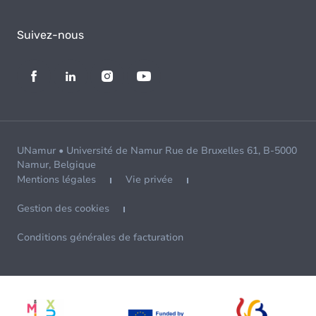
Suivez-nous
UNamur • Université de Namur Rue de Bruxelles 61, B-5000
Namur, Belgique
Mentions légales
Vie privée
Gestion des cookies
Conditions générales de facturation