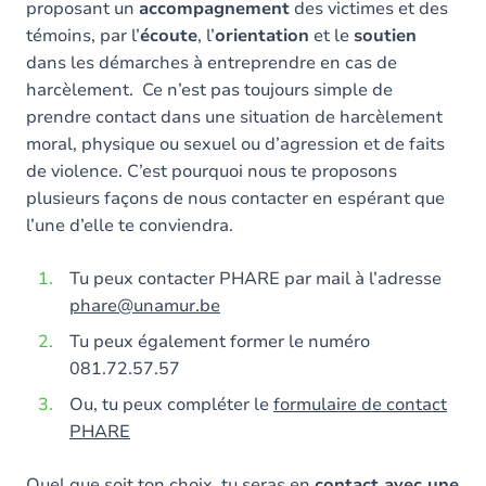
proposant un
accompagnement
des victimes et des
témoins, par l’
écoute
, l’
orientation
et le
soutien
dans les démarches à entreprendre en cas de
harcèlement. Ce n’est pas toujours simple de
prendre contact dans une situation de harcèlement
moral, physique ou sexuel ou d’agression et de faits
de violence. C’est pourquoi nous te proposons
plusieurs façons de nous contacter en espérant que
l’une d’elle te conviendra.
Tu peux contacter PHARE par mail à l’adresse
phare@unamur.be
Tu peux également former le numéro
081.72.57.57
Ou, tu peux compléter le
formulaire de contact
PHARE
Quel que soit ton choix, tu seras en
contact avec une