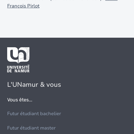
François Pirlot
L'UNamur & vous
Vous êtes...
Futur étudiant bachelier
Futur étudiant master