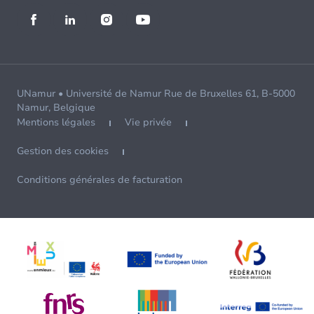
UNamur • Université de Namur Rue de Bruxelles 61, B-5000
Namur, Belgique
Mentions légales
Vie privée
Gestion des cookies
Conditions générales de facturation