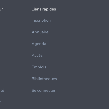
ur
Liens rapides
Inscription
Annuaire
Agenda
Accès
Emplois
Bibliothèques
été
Se connecter
r