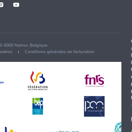
 B-5000 Namur, Belgique
cookies
Conditions générales de facturation