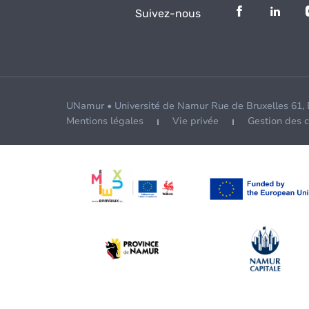
Suivez-nous
UNamur • Université de Namur Rue de Bruxelles 61,
Mentions légales
Vie privée
Gestion des 