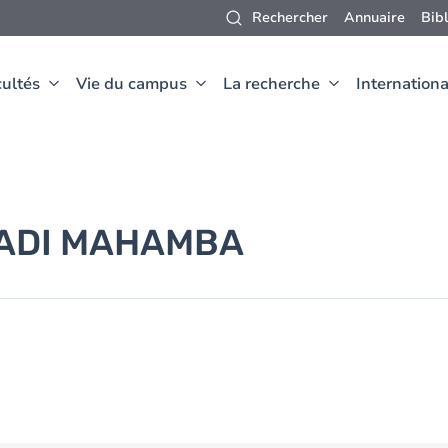
Rechercher
Annuaire
Bib
ultés
Vie du campus
La recherche
Internationa
ADI MAHAMBA