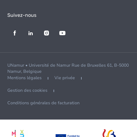
Suivez-nous
UNamur • Université de Namur Rue de Bruxelles 61, B-5000
Namur, Belgique
Mentions légales
Vie privée
Gestion des cookies
Conditions générales de facturation