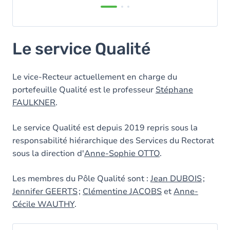
Le service Qualité
Le vice-Recteur actuellement en charge du
portefeuille Qualité est le professeur
Stéphane
FAULKNER
.
Le service Qualité est depuis 2019 repris sous la
responsabilité hiérarchique des Services du Rectorat
sous la direction d'
Anne-Sophie OTTO
.
Les membres du Pôle Qualité sont :
Jean DUBOIS
;
Jennifer GEERTS
;
Clémentine JACOBS
et
Anne-
Cécile WAUTHY
.