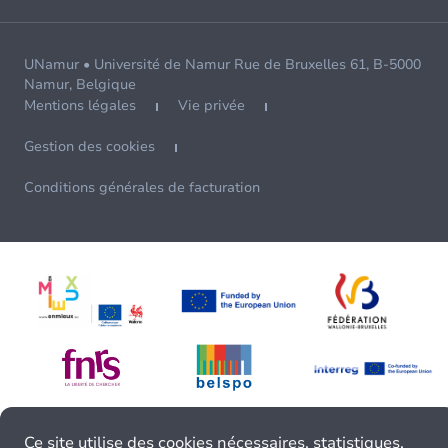
UNamur • Université de Namur Rue de Bruxelles 61, B-5000
Namur, Belgique
Mentions légales
Vie privée
Gestion des cookies
Conditions générales de facturation
Ce site utilise des cookies nécessaires, statistiques,