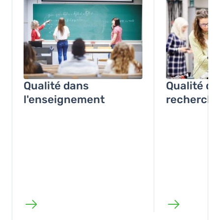
Image
Image
Qualité dans
Qualité da
l'enseignement
recherch