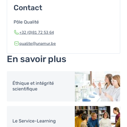
Contact
Pôle Qualité
+32 (0)81 72 53 64
qualite@unamur.be
En savoir plus
Image
Éthique et intégrité
scientifique
Image
Le Service-Learning