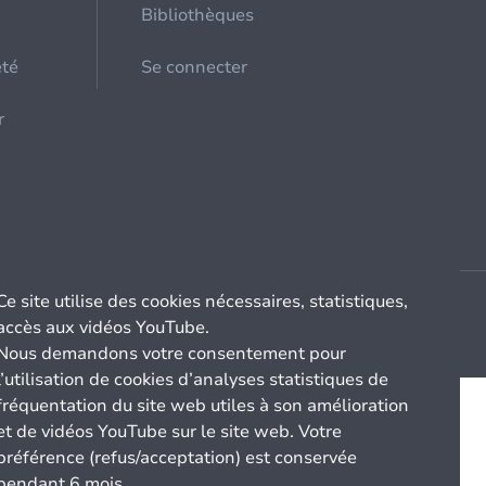
Bibliothèques
été
Se connecter
r
Ce site utilise des cookies nécessaires, statistiques,
accès aux vidéos YouTube.
Nous demandons votre consentement pour
l’utilisation de cookies d’analyses statistiques de
fréquentation du site web utiles à son amélioration
et de vidéos YouTube sur le site web. Votre
préférence (refus/acceptation) est conservée
pendant 6 mois.