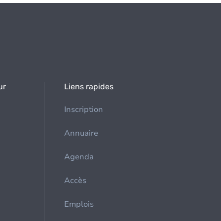
ur
Liens rapides
Inscription
Annuaire
Agenda
Accès
Emplois