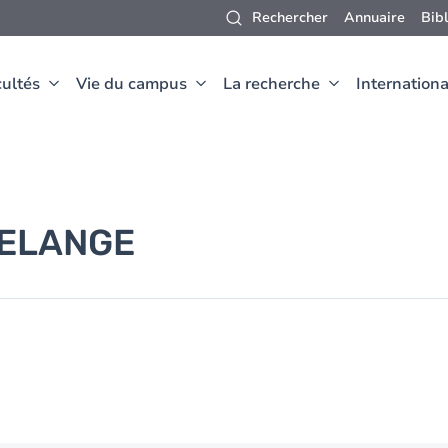
Rechercher
Annuaire
Bib
ultés
Vie du campus
La recherche
Internationa
ELANGE