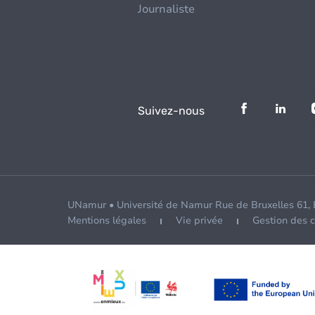
Journaliste
Suivez-nous
UNamur • Université de Namur Rue de Bruxelles 61,
Mentions légales
Vie privée
Gestion des 