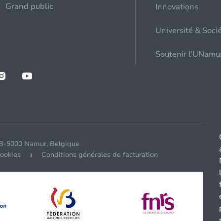
Grand public
Innovations
Université & Soci
Soutenir l'UNamu
 B-5000 Namur, Belgique
cookies
Conditions générales de facturation