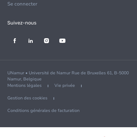
Se connecter
Suivez-nous
UNamur • Université de Namur Rue de Bruxelles 61, B-5000
Namur, Belgique
Mentions légales
Vie privée
Gestion des cookies
Conditions générales de facturation