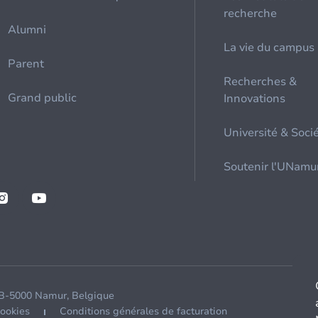
recherche
Alumni
La vie du campus
Parent
Recherches &
Grand public
Innovations
Université & Soci
Soutenir l'UNamu
 B-5000 Namur, Belgique
cookies
Conditions générales de facturation