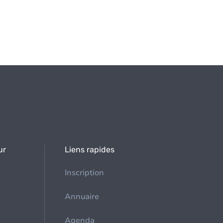
ur
Liens rapides
Inscription
Annuaire
Agenda