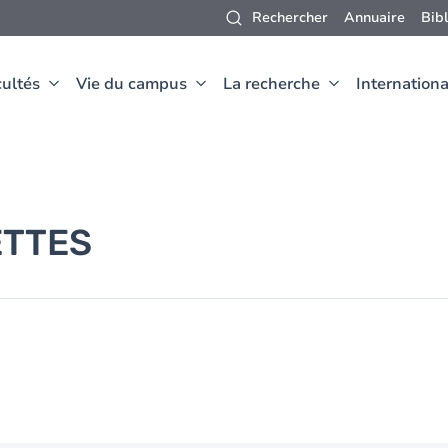
Rechercher
Annuaire
Bib
ultés
Vie du campus
La recherche
Internationa
TTES