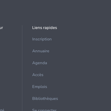
ur
Liens rapides
Inscription
Annuaire
Agenda
Accès
Emplois
Bibliothèques
été
Se connecter