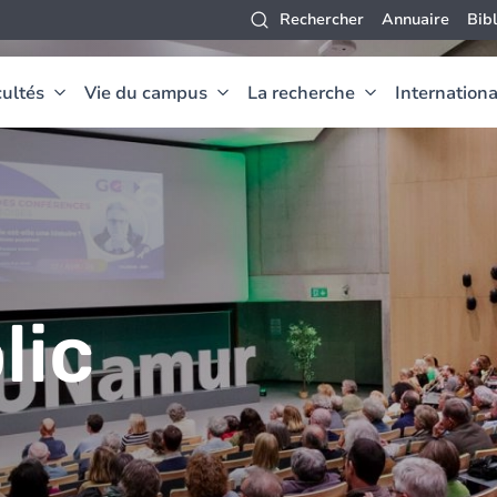
Rechercher
Annuaire
Bib
ultés
Vie du campus
La recherche
Internationa
lic