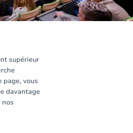
nt supérieur
erche
e page, vous
re davantage
, nos