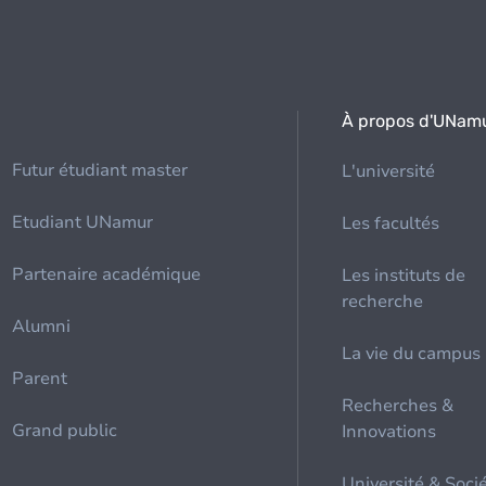
À propos d'UNam
Futur étudiant master
L'université
Etudiant UNamur
Les facultés
Partenaire académique
Les instituts de
recherche
Alumni
La vie du campus
Parent
Recherches &
Grand public
Innovations
Université & Soci