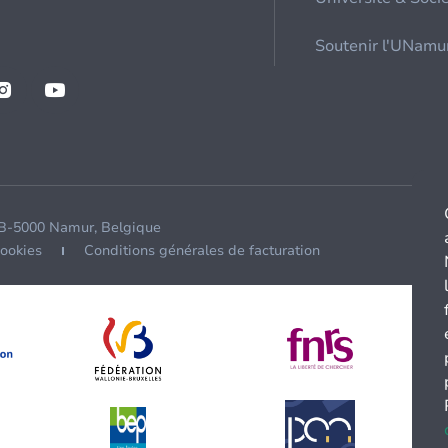
Soutenir l'UNamu
 B-5000 Namur, Belgique
cookies
Conditions générales de facturation