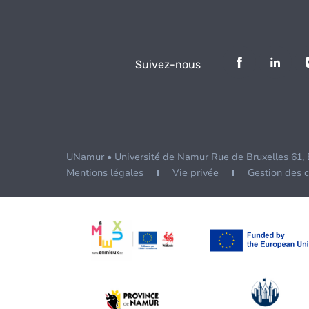
Suivez-nous
UNamur • Université de Namur Rue de Bruxelles 61,
Mentions légales
Vie privée
Gestion des 