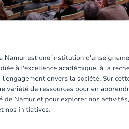
de Namur est une institution d'enseigneme
iée à l'excellence académique, à la rech
à l'engagement envers la société. Sur cett
ne variété de ressources pour en apprend
té de Namur et pour explorer nos activités
 nos initiatives.