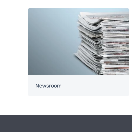
Image
Newsroom