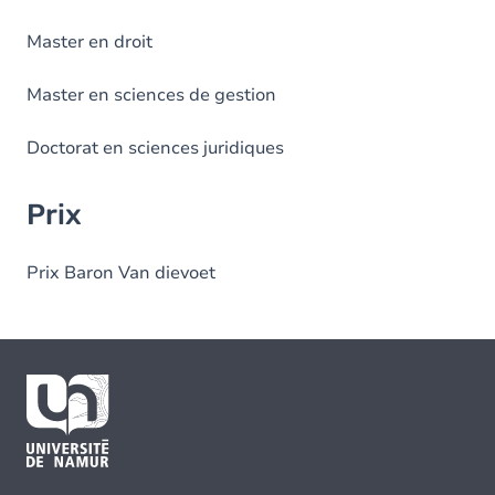
Master en droit
Master en sciences de gestion
Doctorat en sciences juridiques
Prix
Prix Baron Van dievoet