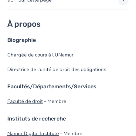
Sur cette page
À propos
À propos
Domaines d'expertises
Responsabilités externes
Biographie
Diplômes
Chargée de cours à l'UNamur
Prix
Directrice de l'unité de droit des obligations
Facultés/Départements/Services
Faculté de droit
- Membre
Instituts de recherche
Namur Digital Institute
- Membre