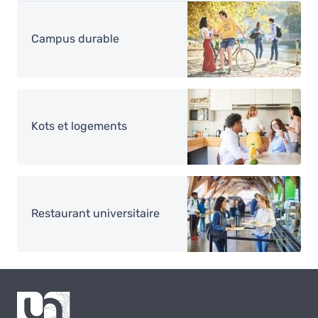
Image
Campus durable
Image
Kots et logements
Image
Restaurant universitaire