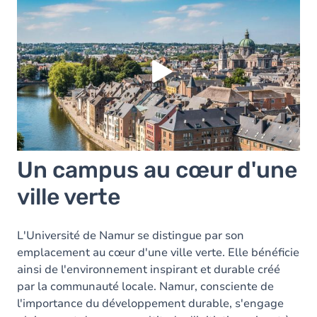
Vous devez accepter les cookies
Youtube
pour
pouvoir lire la vidéo. Acceptez-vous les cookies
Youtube
?
Oui
Toujours
Manage privacy settings
Un campus au cœur d'une
ville verte
L'Université de Namur se distingue par son
emplacement au cœur d'une ville verte. Elle bénéficie
ainsi de l'environnement inspirant et durable créé
par la communauté locale. Namur, consciente de
l'importance du développement durable, s'engage