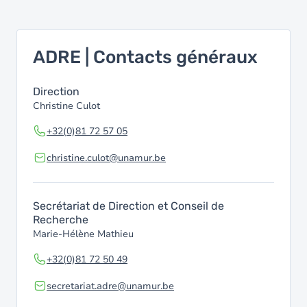
ADRE | Contacts généraux
Direction
Christine Culot
+32(0)81 72 57 05
christine.culot@unamur.be
Secrétariat de Direction et Conseil de
Recherche
Marie-Hélène Mathieu
+32(0)81 72 50 49
secretariat.adre@unamur.be