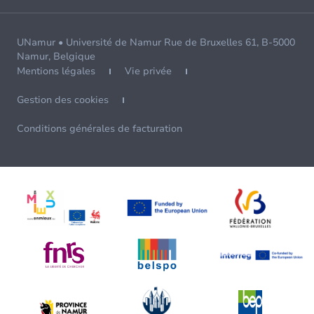
UNamur • Université de Namur Rue de Bruxelles 61, B-5000
Namur, Belgique
Mentions légales
Vie privée
Gestion des cookies
Conditions générales de facturation