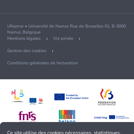
UNamur • Université de Namur Rue de Bruxelles 61, B-5000
Namur, Belgique
Mentions légales
Vie privée
Gestion des cookies
Conditions générales de facturation
Ce site utilise des cookies nécessaires, statistiques,