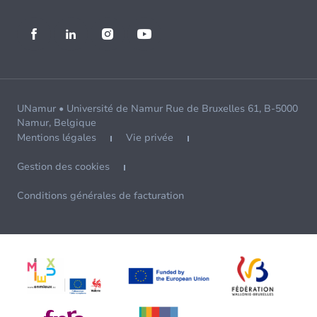
UNamur • Université de Namur Rue de Bruxelles 61, B-5000
Namur, Belgique
Mentions légales
Vie privée
Gestion des cookies
Conditions générales de facturation