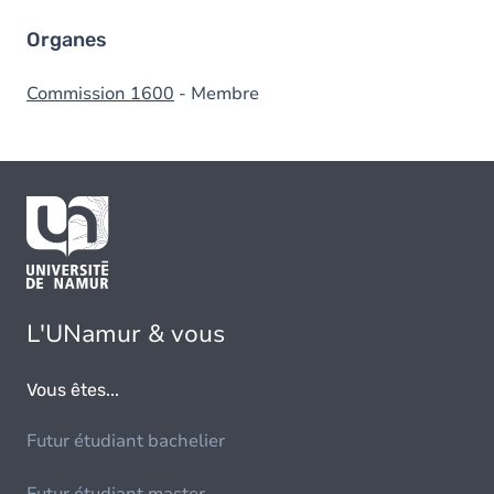
Organes
Commission 1600
- Membre
L'UNamur & vous
Vous êtes...
Futur étudiant bachelier