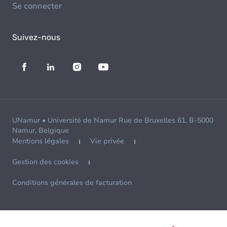
Se connecter
Suivez-nous
UNamur • Université de Namur Rue de Bruxelles 61, B-5000
Namur, Belgique
Mentions légales
Vie privée
Gestion des cookies
Conditions générales de facturation