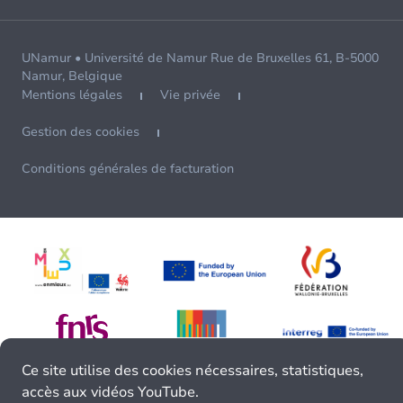
UNamur • Université de Namur Rue de Bruxelles 61, B-5000
Namur, Belgique
Mentions légales
Vie privée
Gestion des cookies
Conditions générales de facturation
Ce site utilise des cookies nécessaires, statistiques,
accès aux vidéos YouTube.